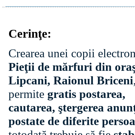
Cerinţe:
Crearea unei copii electron
Pieţii de mărfuri din ora
Lipcani, Raionul Briceni
permite
gratis postarea,
cautarea, ştergerea anun
postate de diferite perso
totodată trebuie să fie
stab