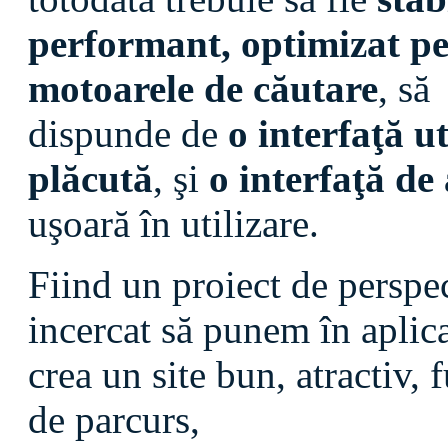
performant, optimizat p
motoarele de căutare
, să
dispunde de
o interfaţă ut
plăcută
, şi
o interfaţă de
uşoară în utilizare.
Fiind un proiect de perspe
incercat să punem în aplica
crea un site bun, atractiv,
de parcurs,